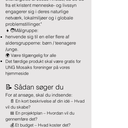
fra et kristent menneske- og livssyn
engagerer sig i deres naturlige
netværk, lokalmiljøer og i globale
problemstillinger."
👧🧑Målgruppe:
henvende sig til en eller flere af
aldersgrupperne: børn / teenagere
/unge.
🌍 Være tilgængelig for alle
Det færdige produkt skal være gratis for
UNG Mosaiks foreninger på vores
hjemmeside
📝 Sådan søger du
For at ansøge, skal du indsende:
📄 En kort beskrivelse af din idé – Hvad
vil du skabe?
📅 En projektplan – Hvordan vil du
gennemføre det?
💰 Et budget – Hvad koster det?