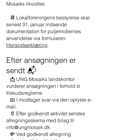
Mosaiks likviditet.
📆 Lokalforeningens bestyrelse skal
senest 31. januar indsende
dokumentation for puljemidlernes
anvendelse via formularen:
Hensigtserklæring
.
Efter ansøgningen er
sendt 📬
📩 UNG Mosaiks landskontor
vurderer ansøgningen i forhold til
tilskudsreglerne.
📧 I modtager svar via den oplyste e-
mail.
📄 Efter godkendt aktivitet sendes
afregningsskema med bilag til
info@ungmosaik.dk
.
💸 Ved godkendt afregning