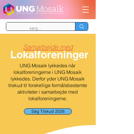
Samarbejde
med
Lokalfore
ninger
UNG Mosaik lykkedes når
lokalforeningerne i UNG Mosaik
lykkedes. Derfor yder UNG Mosaik
tilskud til forskellige formålsbestemte
aktiviteter i samarbejde med
lokalforeningerne.
Søg Tilskud 2026