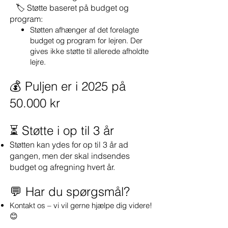
🏷️ Støtte baseret på budget og
program:
Støtten afhænger af det forelagte
budget og program for lejren. Der
gives ikke støtte til allerede afholdte
lejre.
💰 Puljen er i 2025 på
50.000 kr​
⏳ Støtte i op til 3 år
Støtten kan ydes for op til 3 år ad
gangen, men der skal indsendes
budget og afregning hvert år.
💬 Har du spørgsmål?
Kontakt os – vi vil gerne hjælpe dig videre!
😊