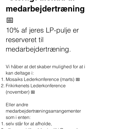
medarbejdertræning
📅
10% af jeres LP-pulje er
reserveret til
medarbejdertræning.
Vi håber at det skaber mulighed for at i
kan deltage i:
Mosaiks Lederkonference
(marts) 📅
F
rikirkenets Lederkonference
(november) 📅
Eller andre
medarbejdertræningsarrangementer
som i enten:
selv står for at afholde,