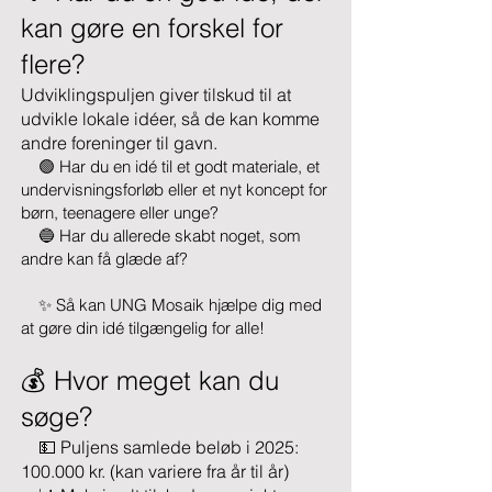
kan gøre en forskel for
flere?
Udviklingspuljen giver tilskud til at
udvikle lokale idéer, så de kan komme
andre foreninger til gavn.
🟢 Har du en idé til et godt materiale, et
undervisningsforløb eller et nyt koncept for
børn, teenagere eller unge?
🔵 Har du allerede skabt noget, som
andre kan få glæde af?
✨ Så kan UNG Mosaik hjælpe dig med
at gøre din idé tilgængelig for alle!
💰 Hvor meget kan du
søge?
💵 Puljens samlede beløb i 2025:
100.000 kr. (kan variere fra år til år)