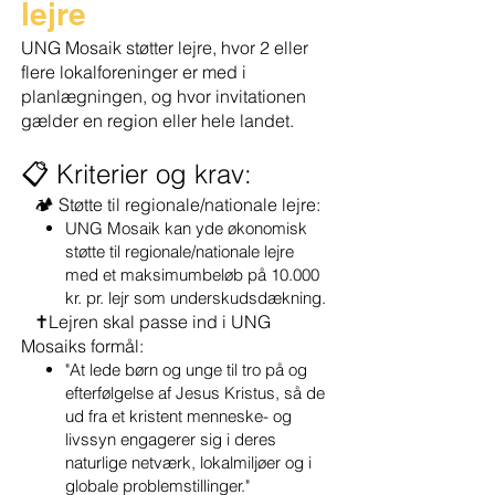
lejre
UNG Mosaik støtter lejre, hvor 2 eller
flere lokalforeninger er med i
planlægningen, og hvor invitationen
gælder en region eller hele landet.
📋 Kriterier og krav:
🏕️ Støtte til regionale/nationale lejre:
UNG Mosaik kan yde økonomisk
støtte til regionale/nationale lejre
med et maksimumbeløb på 10.000
kr. pr. lejr som underskudsdækning.
✝️Lejren skal passe ind i UNG
Mosaiks formål:
"At lede børn og unge til tro på og
efterfølgelse af Jesus Kristus, så de
ud fra et kristent menneske- og
livssyn engagerer sig i deres
naturlige netværk, lokalmiljøer og i
globale problemstillinger."