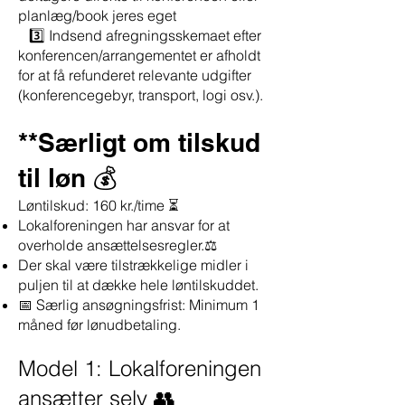
planlæg/book jeres eget
3️⃣ Indsend afregningsskemaet efter
konferencen/arrangementet er afholdt
for at få refunderet relevante udgifter
(konferencegebyr, transport, logi osv.).
**Særligt om tilskud
til løn 💰
Løntilskud: 160 kr./time ⏳
Lokalforeningen har ansvar for at
overholde ansættelsesregler.⚖️
Der skal være tilstrækkelige midler i
puljen til at dække hele løntilskuddet.
📅 Særlig ansøgningsfrist: Minimum 1
måned før lønudbetaling.
Model 1: Lokalforeningen
ansætter selv 👥