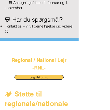
📆 Ansøgningsfrister: 1. februar og 1.
september.
💬 Har du spørgsmål?
Kontakt os – vi vil gerne hjælpe dig videre!
😊
Regional / National Lejr
-RNL-
Søg tilskud nu
🏕️ Støtte til
regionale/nationale