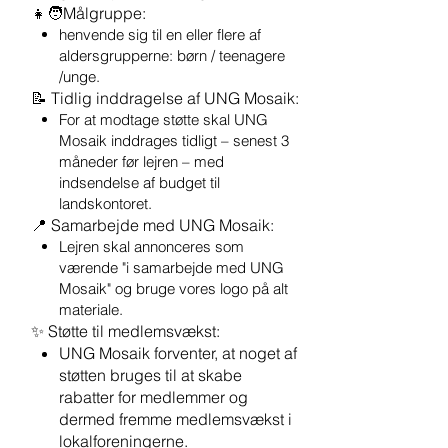
👧🧑Målgruppe:
henvende sig til en eller flere af
aldersgrupperne: børn / teenagere
/unge.
📝 Tidlig inddragelse af UNG Mosaik:
For at modtage støtte skal UNG
Mosaik inddrages tidligt – senest 3
måneder før lejren – med
indsendelse af budget til
landskontoret.
📍 Samarbejde med UNG Mosaik:
Lejren skal annonceres som
værende "i samarbejde med UNG
Mosaik" og bruge vores logo på alt
materiale.
✨ Støtte til medlemsvækst:
UNG Mosaik forventer, at noget af
støtten bruges til at skabe
rabatter for medlemmer og
dermed fremme medlemsvækst i
lokalforeningerne.