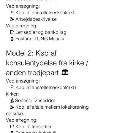
Ved ansøgning:
📄 Kopi af ansættelseskontrakt
📝 Arbejdsbeskrivelse
Ved afregning:
📑 Lønsedler og bankbilag
🧾 Faktura til UNG Mosaik
Model 2: Køb af
konsulentydelse fra kirke /
anden tredjepart 🏛️
Ved ansøgning:
📄 Kopi af ansættelseskontrakt i
kirken
💰 Seneste lønseddel
📝 Kopi af aftale mellem lokalforening
og kirke
Ved afregning:
📑 Kopi af lønsedler