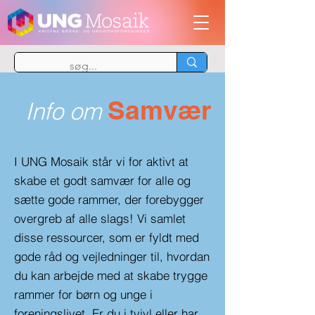
Samvær
Info om
I UNG Mosaik står vi for aktivt at
skabe et godt samvær for alle og
sætte gode rammer, der forebygger
overgreb af alle slags! Vi samlet
disse ressourcer, som er fyldt med
gode råd og vejledninger til, hvordan
du kan arbejde med at skabe trygge
rammer for børn og unge i
foreningslivet. Er du i tvivl eller har