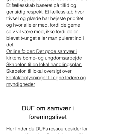
Et fællesskab baseret på tillid og
gensidig respekt. Et fællesskab hvor
trivsel og glæde har højeste prioritet
og hvor alle er med, fordi de gerne
selv vil være med, ikke fordi de er
blevet tvunget eller manipuleret ind i
det.
Online folder: Det gode samvær i
kirkens børne- og ungdomsarbejde
Skabelon til en lokal handlingsplan​
Skabelon til lokal oversigt over
kontaktoplysninger til egne ledere og
myndigheder
DUF om samvær i
foreningslivet
Her finder du DUFs ressourcesider for