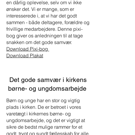
en dårlig oplevelse, selv om vi ikke
ønsker det. Vi er mange, som er
interesserede i, at vi har det godt
sammen - både deltagere, forældre og
frivillige medarbejdere. Denne pixi-
bog giver os anledningen til at tage
snakken om det gode samvær.
Download Pixi-bog
Download Plakat
Det gode samvær i kirkens
børne- og ungdomsarbejde
Børn og unge har en stor og vigtig
plads i kirken. De er betroet i vores
varetægt i kirkernes børne- og
ungdomsarbejde, og det er vigtigt at
sikre de bedst mulige rammer for et
godt, trygt og sundt fællesskab for alle.