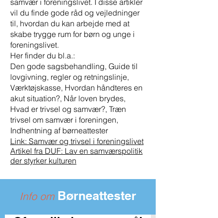
samvær i foreningslivet. I disse artikler
vil du finde gode råd og vejledninger
til, hvordan du kan arbejde med at
skabe trygge rum for børn og unge i
foreningslivet.
Her finder du bl.a.:
Den gode sagsbehandling, Guide til
lovgivning, regler og retningslinje,
Værktøjskasse, Hvordan håndteres en
akut situation?, Når loven brydes,
Hvad er trivsel og samvær?, Træn
trivsel om samvær i foreningen,
Indhentning af børneattester
Link: Samvær og trivsel i foreningslivet
Artikel fra DUF: L
av en samværspolitik
der styrker kulturen
Børneattester
Info om