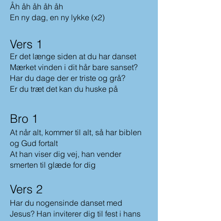
Åh åh åh åh åh
En ny dag, en ny lykke (x2)
Vers 1
Er det længe siden at du har danset
Mærket vinden i dit hår bare sanset?
Har du dage der er triste og grå?
Er du træt det kan du huske på
Bro 1
At når alt, ko
mmer til alt, så har biblen
og Gud fortalt
At han viser dig vej, han vender
smerten til glæde for dig
Vers 2
Har du
nogensinde danset med
Jesus? Han inviterer dig til fest i hans