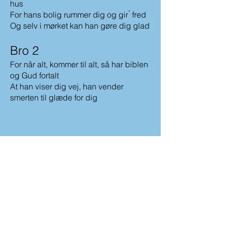
hus
For hans bolig rummer dig og gir ́ fred
Og selv i mørket kan han gøre dig glad
Bro 2
For når alt, kommer til alt, så har biblen
og Gud fortalt
At han viser dig vej, han vender
smerten til glæde for d
ig
Se Lyrik Video på Youtube