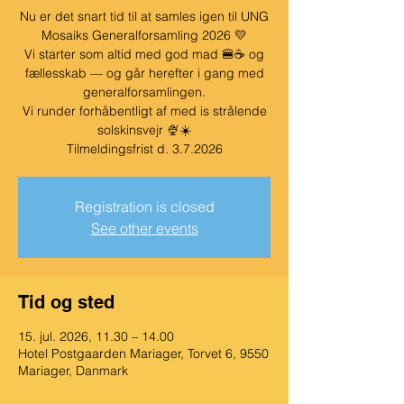
Nu er det snart tid til at samles igen til UNG
Mosaiks Generalforsamling 2026 💛
Vi starter som altid med god mad 🍔☕ og
fællesskab — og går herefter i gang med
generalforsamlingen.
Vi runder forhåbentligt af med is strålende
solskinsvejr 🍨☀️
Tilmeldingsfrist d. 3.7.2026
Registration is closed
See other events
Tid og sted
15. jul. 2026, 11.30 – 14.00
Hotel Postgaarden Mariager, Torvet 6, 9550
Mariager, Danmark