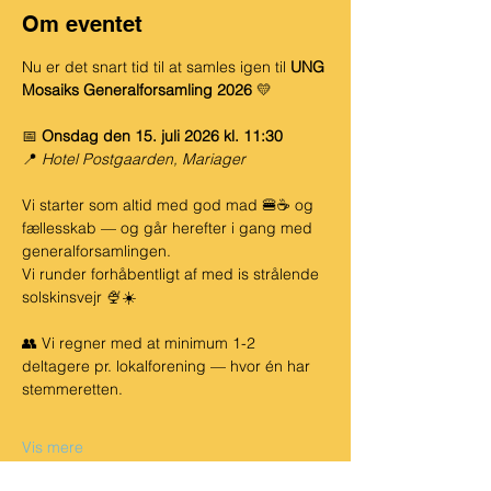
Om eventet
Nu er det snart tid til at samles igen til 
UNG 
Mosaiks Generalforsamling 2026 
💛
📅 
Onsdag den 15. juli 2026 kl. 11:30 
📍 
Hotel Postgaarden, Mariager
Vi starter som altid med god mad 🍔☕ og 
fællesskab — og går herefter i gang med 
generalforsamlingen. 
Vi runder forhåbentligt af med is strålende 
solskinsvejr 🍨☀️
👥 Vi regner med at minimum 1-2 
deltagere pr. lokalforening — hvor én har 
stemmeretten.
Vis mere